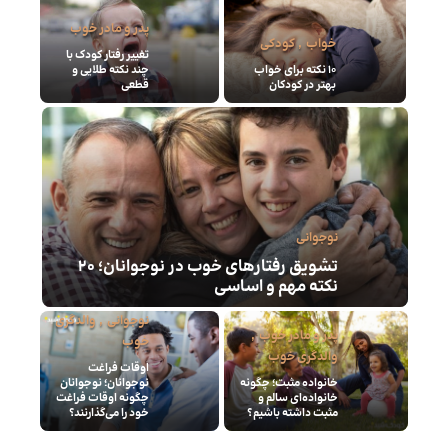
پدر و مادر خوب
خواب
,
کودکی
تغییر رفتار کودک با
10 نکته برای خواب
چند نکته طلایی و
بهتر در کودکان
قطعی
نوجوانی
تشویق رفتارهای خوب در نوجوانان؛ 20
نکته مهم و اساسی
نوجوانی
,
والدگری
پدر و مادر خوب
,
خوب
والدگری خوب
اوقات فراغت
خانواده مثبت؛ چگونه
نوجوانان؛ نوجوانان
خانواده‌ای سالم و
چگونه اوقات فراغت
مثبت داشته باشیم؟
خود را می‌گذارنند؟