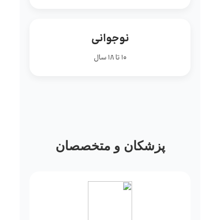
نوجوانی
10 تا 18 سال
پزشکان و متخصصان