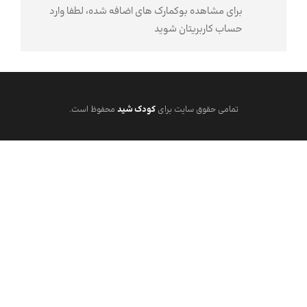
برای مشاهده بوکمارک های اضافه شده، لطفا وارد
حساب کاربریتان شوید
تمامی حقوق سایت برای
کودک شید
محفوظ است.