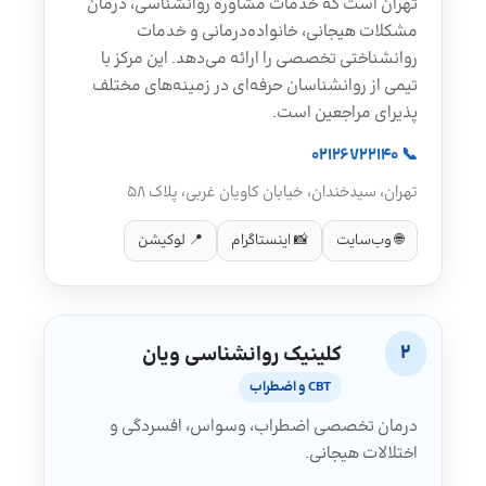
تهران است که خدمات مشاوره روانشناسی، درمان
مشکلات هیجانی، خانواده‌درمانی و خدمات
روانشناختی تخصصی را ارائه می‌دهد. این مرکز با
تیمی از روانشناسان حرفه‌ای در زمینه‌های مختلف
پذیرای مراجعین است.
📞 02126722140
تهران، سیدخندان، خیابان کاویان غربی، پلاک ۵۸
🌐 وب‌سایت
📸 اینستاگرام
📍 لوکیشن
2
کلینیک روانشناسی ویان
CBT و اضطراب
درمان تخصصی اضطراب، وسواس، افسردگی و
اختلالات هیجانی.