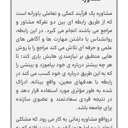
مشاوره یک فرآيند كمكي و تعاملي ياورانه است
که از طریق رابطه ای بین دو نفركه مشاور و
مراجع مي باشند انجام می گیرد. در این رابطه،
روانشناس با داشتن مهارت ها و آگاهي هاي
علمی و حرفه ای تلاش مي كند مراجع را با روش
هایی منطبق بر نیازمندی هایش یاری کند؛ تا
هر چه بیشتر درباره ی خود بیاموزد و بینشی را
که به این طریق درباره ی خود کسب می کند در
رابطه با هدفهای معین، واقع بینانه، ادراک
شده به طور مؤثری مورد استفاده قرار دهد و
در نتیجه فردی سعادتمند و عضوی سازنده
براي جامعه باشد.
درواقع مشاوره زمانی به کار می رود که مشکلی
ایجاد شده اما هنوز آنقدری شدت نیافته که به