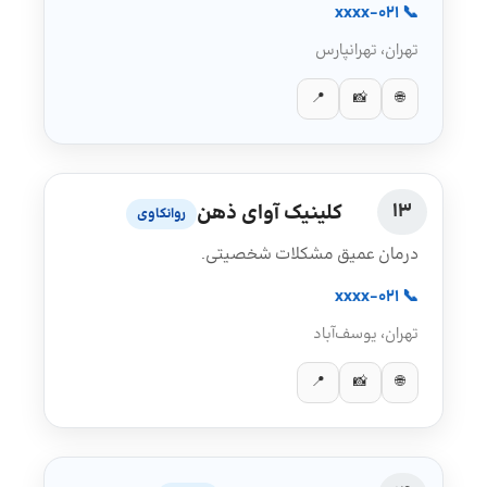
📞 021-xxxx
تهران، تهرانپارس
📍
📸
🌐
13
کلینیک آوای ذهن
روانکاوی
درمان عمیق مشکلات شخصیتی.
📞 021-xxxx
تهران، یوسف‌آباد
📍
📸
🌐