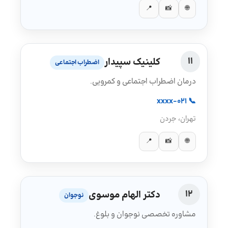
📍
📸
🌐
11
کلینیک سپیدار
اضطراب اجتماعی
درمان اضطراب اجتماعی و کمرویی.
📞 021-xxxx
تهران، جردن
📍
📸
🌐
12
دکتر الهام موسوی
نوجوان
مشاوره تخصصی نوجوان و بلوغ.