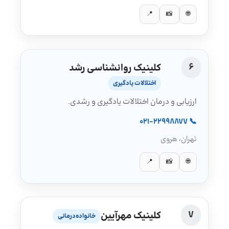
📍
📸
🌐
6
کلینیک روانشناسی رشد
اختلالات یادگیری
ارزیابی و درمان اختلالات یادگیری و رشدی.
📞 021-22998877
تهران، هروی
📍
📸
🌐
7
کلینیک مهرآیین
خانواده‌درمانی