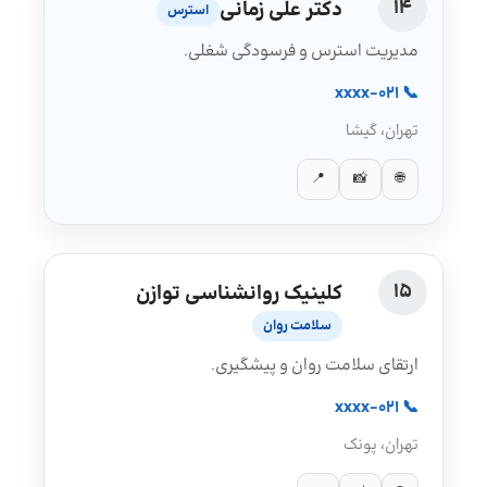
14
دکتر علی زمانی
استرس
مدیریت استرس و فرسودگی شغلی.
📞 021-xxxx
تهران، گیشا
📍
📸
🌐
15
کلینیک روانشناسی توازن
سلامت روان
ارتقای سلامت روان و پیشگیری.
📞 021-xxxx
تهران، پونک