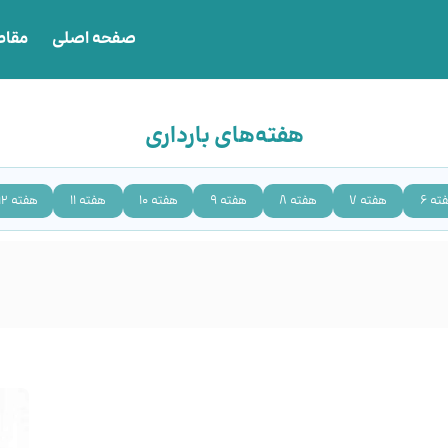
صفحه اصلی
مقاط
هفته‌های بارداری
ته 6
هفته 7
هفته 8
هفته 9
هفته 10
هفته 11
هفته 12