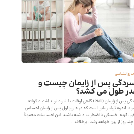
ات روانشناسی
ردگی پس از زایمان چیست و
ر طول می کشد؟
افسردگی پس از زایمان (PND) گاهی اوقات با اندوه تولد اشتباه گرفته
می شود. اندوه تولد زمانی است که در 10 روز اول پس از زایمان احساس
ی، گریه، خستگی یا اضطراب داشته باشید. این احساسات معمولاً
ند روز از بین خواهد رفت. برخلاف...
,
8 min
خواندن