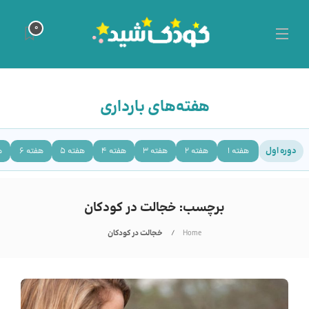
0
هفته‌های بارداری
دوره اول
هفته 1
هفته 2
هفته 3
هفته 4
هفته 5
هفته 6
ه
برچسب:
خجالت در کودکان
Home
خجالت در کودکان