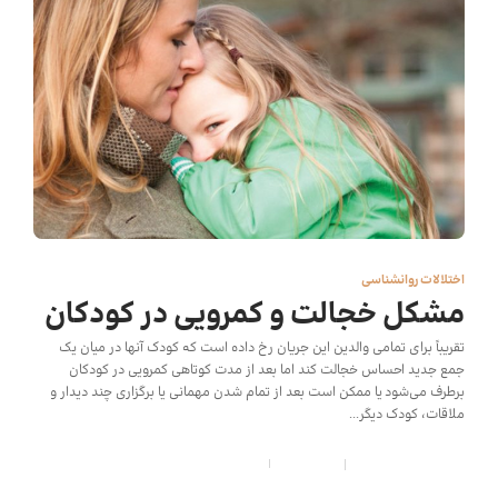
اختلالات روانشناسی
مشکل خجالت و کمرویی در کودکان
تقریباً برای تمامی والدین این جریان رخ داده است که کودک آنها در میان یک
جمع جدید احساس خجالت کند اما بعد از مدت کوتاهی کمرویی در کودکان
برطرف می‌شود یا ممکن است بعد از تمام شدن مهمانی یا برگزاری چند دیدار و
ملاقات، کودک دیگر...
کودک شید
,
7 سال قبل
3 min