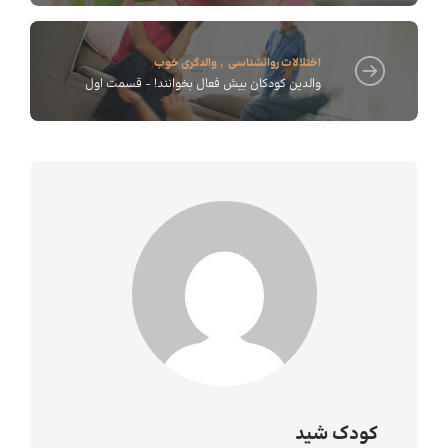
اختلالات روانشناسی
,
والدگری خوب
والدین کودکان بیش فعال بخوانند! - قسمت اول
کودک شید