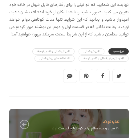
نهایت، این شمایید که قوانینی را برای رفتارهای قابل قبول در خانه خود
تعیین می کنید. صبور باشید و تا حد امکان از خود انعطاف نشان دهید،
امیدوار باشید و بدانید که این شرایط تنها مدت کوتاهی دوام خواهد
آورد. با رعایت نکاتی که در قسمت اول و دوم این نوشته مرور کردیم می
توانید مطمئن باشید که از این شرایط سخت سربلند بیرون خواهید آمد!
برچسب
#بیش فعالی
#بیش فعالی و نقص توجه
#درمان بیش فعالی و نقص توجه
#نشانه های بیش فعالی
تغذیه کودک
20 میان وعده سالم برای کودک! - قسمت اول