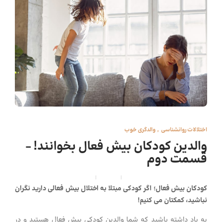
اختلالات روانشناسی
,
والدگری خوب
والدین کودکان بیش فعال بخوانند! –
قسمت دوم
کودک شید
,
5 سال قبل
4 min
117
کودکان بیش فعال؛ اگر کودکی مبتلا به اختلال بیش فعالی دارید نگران
نباشید، کمکتان می کنیم!
به یاد داشته باشید که شما والدین کودکی بیش فعال هستید و در