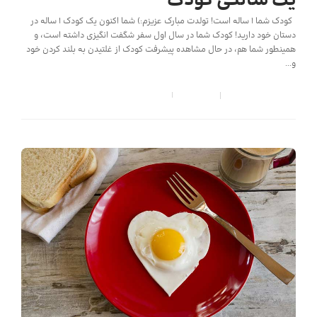
یک سالگی کودک
کودک شما 1 ساله است! تولدت مبارک عزیزم:) شما اکنون یک کودک 1 ساله در
دستان خود دارید! کودک شما در سال اول سفر شگفت انگیزی داشته است، و
همینطور شما هم، در حال مشاهده پیشرفت کودک از غلتیدن به بلند کردن خود
و...
کودک شید
,
6 سال قبل
7 min