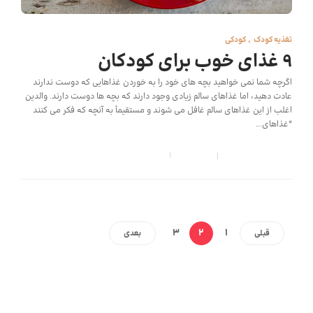
تغذیه کودک
,
کودکی
9 غذای خوب برای کودکان
اگرچه شما نمی خواهید بچه های خود را به خوردن غذاهایی که دوست ندارند
عادت دهید، اما غذاهای سالم زیادی وجود دارند که بچه ها دوست دارند. والدین
اغلب از این غذاهای سالم غافل می شوند و مستقیماً به آنچه که فکر می کنند
“غذاهای...
کودک شید
,
6 سال قبل
6 min
3
2
1
قبلی
بعدی