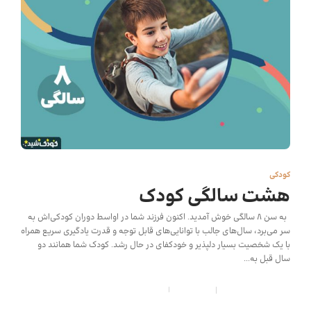
کودکی
هشت سالگی کودک
به سن 8 سالگی خوش آمدید. اکنون فرزند شما در اواسط دوران کودکی‌اش به
سر می‌برد، سال‌های جالب با توانایی‌های قابل توجه و قدرت یادگیری سریع همراه
با یک شخصیت بسیار دلپذیر و خودکفای در حال رشد. کودک شما همانند دو
سال قبل به...
کودک شید
,
6 سال قبل
6 min