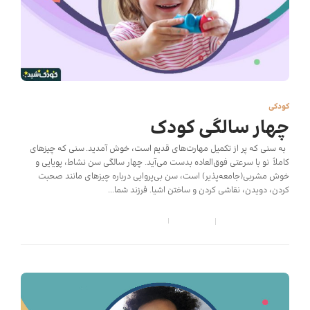
کودکی
چهار سالگی کودک
به سنی که پر از تکمیل مهارت‌های قدیم است، خوش آمدید. سنی که چیزهای
کاملاً نو با سرعتی فوق‌العاده بدست می‌آید. چهار سالگی سن نشاط، پویایی و
خوش مشربی(جامعه‌پذیر) است، سن بی‌پروایی درباره چیزهای مانند صحبت
کردن، دویدن، نقاشی کردن و ساختن اشیا. فرزند شما...
کودک شید
,
6 سال قبل
7 min