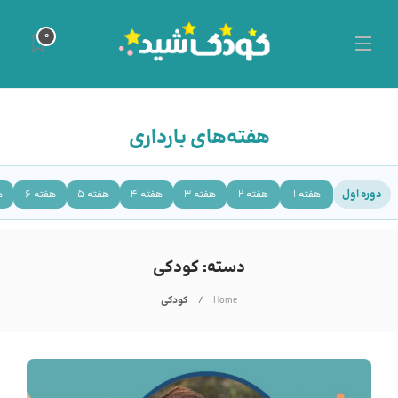
0
هفته‌های بارداری
دوره اول
هفته 1
هفته 2
هفته 3
هفته 4
هفته 5
هفته 6
ه
دسته:
کودکی
Home
کودکی