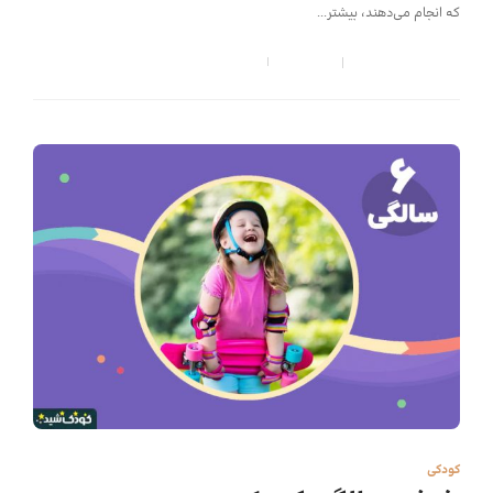
که انجام می‌دهند، بیشتر...
کودک شید
,
6 سال قبل
5 min
کودکی